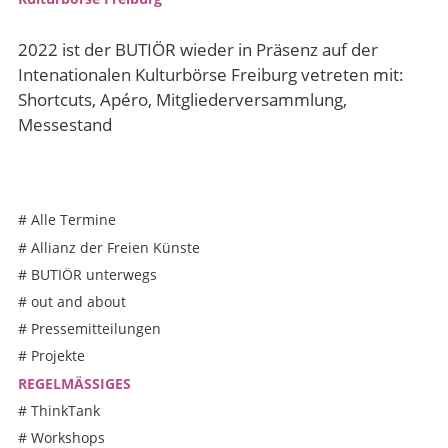
2022 ist der BUTIÖR wieder in Präsenz auf der
Intenationalen Kulturbörse Freiburg vetreten mit:
Shortcuts, Apéro, Mitgliederversammlung,
Messestand
#
Alle Termine
#
Allianz der Freien Künste
#
BUTIÖR unterwegs
#
out and about
#
Pressemitteilungen
#
Projekte
REGELMÄSSIGES
#
ThinkTank
#
Workshops