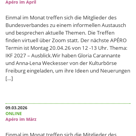
Apéro im April
Einmal im Monat treffen sich die Mitglieder des
Bundesverbandes zu einem informellen Austausch
und besprechen aktuelle Themen. Die Treffen
finden virtuell über Zoom statt. Der nächste APÉRO
Termin ist Montag 20.04.26 von 12 -13 Uhr. Thema:
IKF 2027 – Ausblick.Wir haben Gloria Carannante
und Anna-Lena Weckesser von der Kulturbörse
Freiburg eingeladen, um ihre Ideen und Neuerungen
[…]
09.03.2026
ONLINE
Apéro im März
Einmal im Monat treffen sich die Mitglieder des