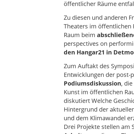
öffentlicher Räume entfa
Zu diesen und anderen Fr
Theaters im öffentlichen
Raum beim
abschließe
perspectives on performi
den Hangar21 in Detm
Zum Auftakt des Symposi
Entwicklungen der post-p
Podiumsdiskussion
, di
Kunst im öffentlichen Ra
diskutiert Welche Gesch
Hintergrund der aktuell
und dem Klimawandel erz
Drei Projekte stellen a