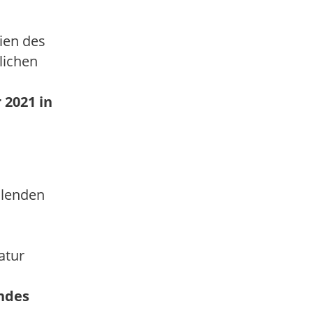
ien des
lichen
 2021 in
ellenden
atur
ndes