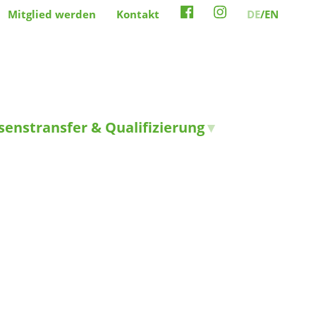
Mitglied werden
Kontakt
DE
/EN
senstransfer & Qualifizierung