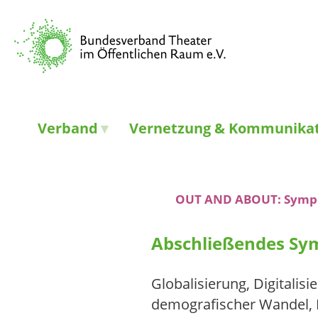
Verband
Vernetzung & Kommunika
OUT AND ABOUT: Symp
Abschließendes Sym
Globalisierung, Digitalisi
demografischer Wandel, 