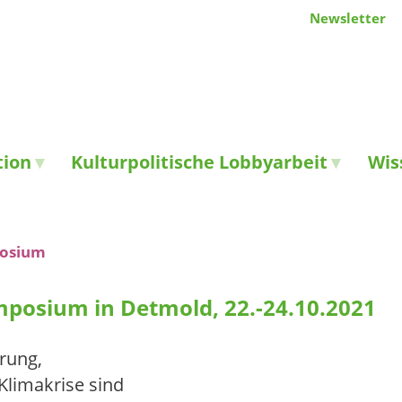
Newsletter
tion
Kulturpolitische Lobbyarbeit
Wis
osium
posium in Detmold, 22.-24.10.2021
erung,
Klimakrise sind