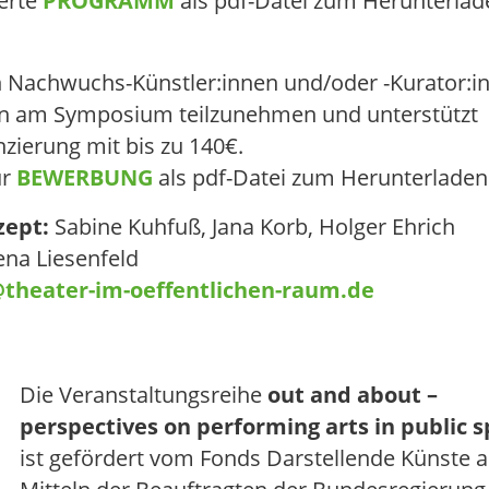
Nachwuchs-Künstler:innen und/oder -Kurator:i
en am Symposium teilzunehmen und unterstützt
nzierung mit bis zu 140€.
ur
BEWERBUNG
als pdf-Datei zum Herunterladen
zept:
Sabine Kuhfuß, Jana Korb, Holger Ehrich
ena Liesenfeld
heater-im-oeffentlichen-raum.de
Die Veranstaltungsreihe
out and about –
perspectives on performing arts in public 
ist gefördert vom Fonds Darstellende Künste 