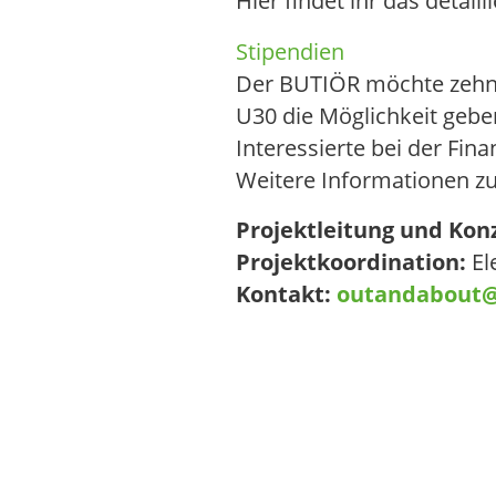
Stipendien
Der BUTIÖR möchte zehn 
U30 die Möglichkeit geb
Interessierte bei der Fina
Weitere Informationen z
Projektleitung und Kon
Projektkoordination:
El
Kontakt:
outandabout@t