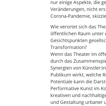
nur einige Aspekte, die ge
Veränderungen, nicht erst
Corona-Pandemie, skizzie
Wie verortet sich das The
öffentlichen Raum unter
Gesichtspunkten gesellsc
Transformation?
Wenn das Theater im öff
durch das Zusammenspie
Synergien von Künstler:
Publikum wirkt, welche R
Potentiale kann die Dars
Performative Kunst im Ko
kreativen und nachhaltig
und Gestaltung urbaner u