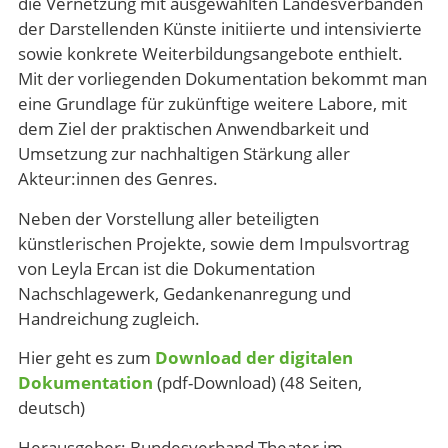
die Vernetzung mit ausgewählten Landesverbänden
der Darstellenden Künste initiierte und intensivierte
sowie konkrete Weiterbildungsangebote enthielt.
Mit der vorliegenden Dokumentation bekommt man
eine Grundlage für zukünftige weitere Labore, mit
dem Ziel der praktischen Anwendbarkeit und
Umsetzung zur nachhaltigen Stärkung aller
Akteur:innen des Genres.
Neben der Vorstellung aller beteiligten
künstlerischen Projekte, sowie dem Impulsvortrag
von Leyla Ercan ist die Dokumentation
Nachschlagewerk, Gedankenanregung und
Handreichung zugleich.
Hier geht es zum
Download der digitalen
Dokumentation
(pdf-Download) (48 Seiten,
deutsch)
Herausgeber: Bundesverband Theater im