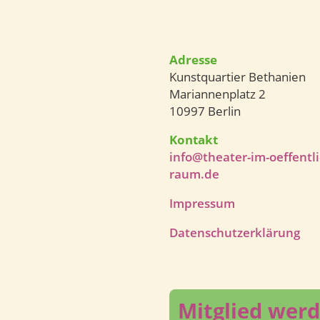
Adresse
Kunstquartier Bethanien
Mariannenplatz 2
10997 Berlin
Kontakt
info@theater-im-oeffentl
raum.de
Impressum
Datenschutzerklärung
Mitglied wer