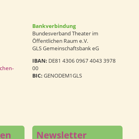
Bankverbindung
Bundesverband Theater im
Öffentlichen Raum e.V.
GLS Gemeinschaftsbank eG
IBAN:
DE81 4306 0967 4043 3978
ichen-
00
BIC:
GENODEM1GLS
den
Newsletter