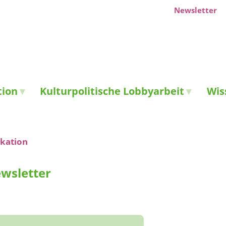
Newsletter
tion
Kulturpolitische Lobbyarbeit
Wis
kation
wsletter