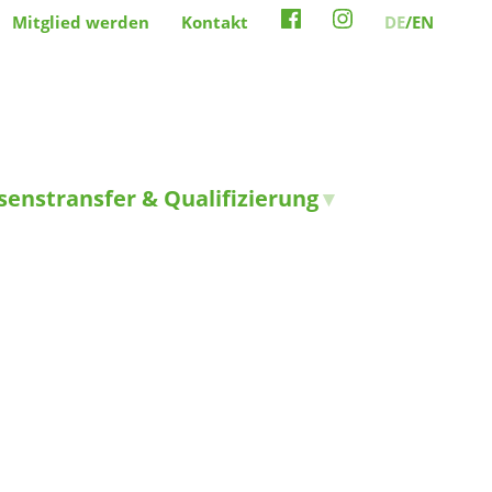
Mitglied werden
Kontakt
DE
/EN
senstransfer & Qualifizierung