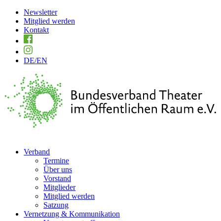
Newsletter
Mitglied werden
Kontakt
DE
/EN
Verband
Termine
Über uns
Vorstand
Mitglieder
Mitglied werden
Satzung
Vernetzung & Kommunikation