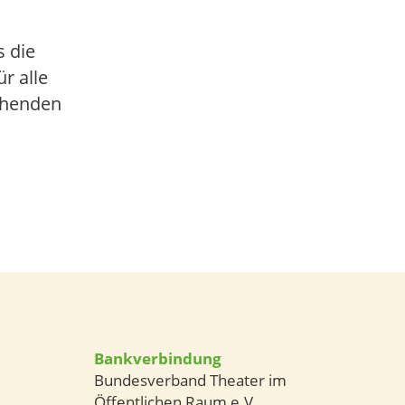
 die
r alle
chenden
Bankverbindung
Bundesverband Theater im
Öffentlichen Raum e.V.