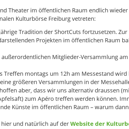
nd Theater im öffentlichen Raum endlich wieder 
nalen Kulturbörse Freiburg vetreten:
jährige Tradition der ShortCuts fortzusetzen. Zur
rstellenden Projekten im öffentlichen Raum ba
er außerordentlichen Mitglieder-Versammlung am
s Treffen montags um 12h am Messestand wird l
 keine größeren Versammlungen in der Messehall
 hoffen aber, dass wir uns alternativ draussen (mi
pfelsaft) zum Apéro treffen werden können. Im
ende Künste im öffentlichen Raum – warum dann
hier und natürlich auf der
Website der Kulturb