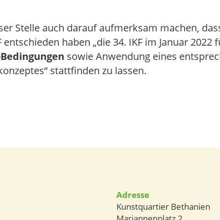
ser Stelle auch darauf aufmerksam machen, dass
 entschieden haben „die 34. IKF im Januar 2022 fü
-Bedingungen
sowie Anwendung eines entspre
onzeptes“ stattfinden zu lassen.
Adresse
Kunstquartier Bethanien
Mariannenplatz 2