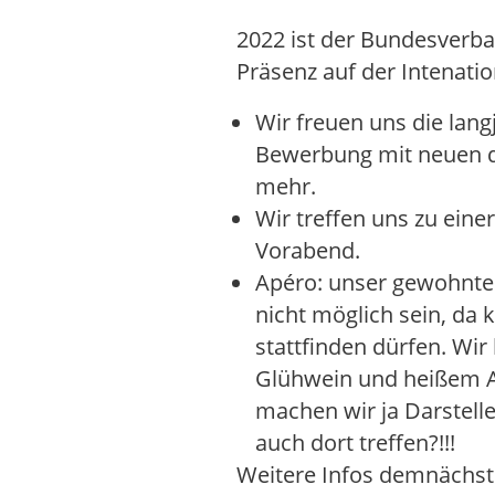
2022 ist der Bundesverba
Präsenz auf der Intenatio
Wir freuen uns die lang
Bewerbung mit neuen da
mehr.
Wir treffen uns zu ein
Vorabend.
Apéro: unser gewohnte
nicht möglich sein, da
stattfinden dürfen. Wir
Glühwein und heißem A
machen wir ja Darstell
auch dort treffen?!!!
Weitere Infos demnächst 