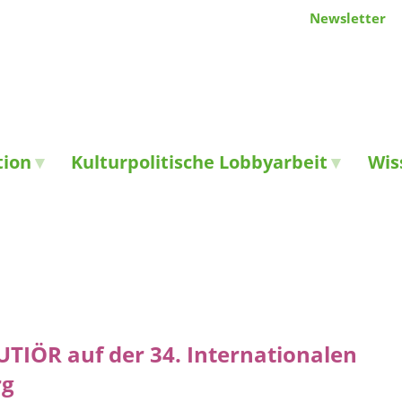
Newsletter
tion
Kulturpolitische Lobbyarbeit
Wis
TIÖR auf der 34. Internationalen
rg