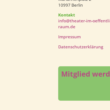
10997 Berlin
Kontakt
info@theater-im-oeffentl
raum.de
Impressum
Datenschutzerklärung
Mitglied wer