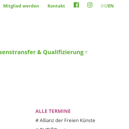
Mitglied werden
Kontakt
DE
/EN
senstransfer & Qualifizierung
ALLE TERMINE
#
Allianz der Freien Künste