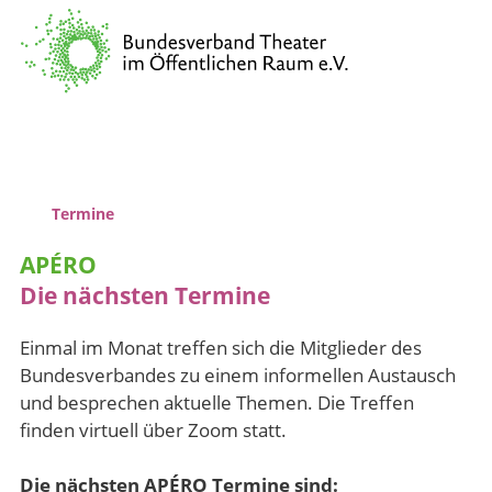
Verband
Vernetzung & Kommunikation
Kulturpolitische Lobbyarbeit
Wissenstransfer & Qualifizierung
Termine
APÉRO
Die nächsten Termine
Einmal im Monat treffen sich die Mitglieder des
Bundesverbandes zu einem informellen Austausch
und besprechen aktuelle Themen. Die Treffen
finden virtuell über Zoom statt.
Die nächsten APÉRO Termine sind: