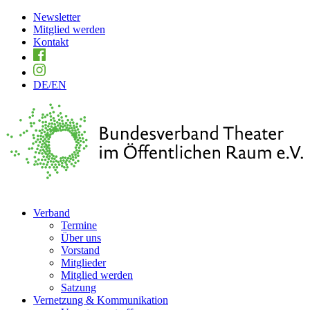
Newsletter
Mitglied werden
Kontakt
DE
/EN
Verband
Termine
Über uns
Vorstand
Mitglieder
Mitglied werden
Satzung
Vernetzung & Kommunikation