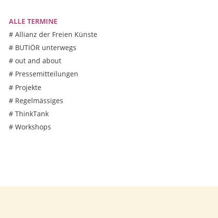
ALLE TERMINE
#
Allianz der Freien Künste
#
BUTIÖR unterwegs
#
out and about
#
Pressemitteilungen
#
Projekte
#
Regelmässiges
#
ThinkTank
#
Workshops