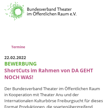
Verband
Vernetzung & Kommunikation
Kulturpolitische Lobbyarbeit
Wissenstransfer & Qualifizierung
Termine
22.02.2022
BEWERBUNG
ShortCuts im Rahmen von DA GEHT
NOCH WAS!
Der Bundesverband Theater im Öffentlichen Raum
in Kooperation mit Theater Anu und der
Internationalen Kulturbörse Freiburgsucht für dieses
Format Produktionen, die spartenübergreifend