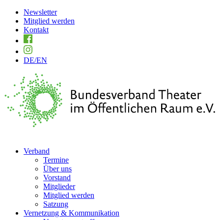
Newsletter
Mitglied werden
Kontakt
DE
/EN
Verband
Termine
Über uns
Vorstand
Mitglieder
Mitglied werden
Satzung
Vernetzung & Kommunikation