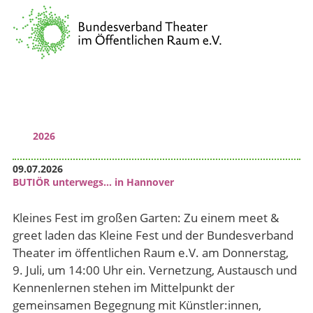
Verband
Vernetzung & Kommunikation
Kulturpolitische Lobbyarbeit
Wissenstransfer & Qualifizierung
2026
09.07.2026
BUTIÖR unterwegs… in Hannover
Kleines Fest im großen Garten: Zu einem meet &
greet laden das Kleine Fest und der Bundesverband
Theater im öffentlichen Raum e.V. am Donnerstag,
9. Juli, um 14:00 Uhr ein. Vernetzung, Austausch und
Kennenlernen stehen im Mittelpunkt der
gemeinsamen Begegnung mit Künstler:innen,