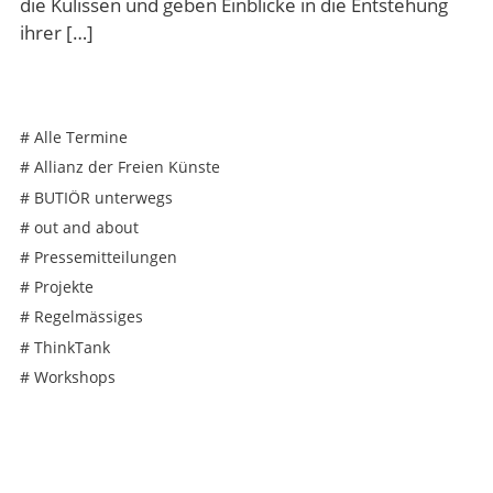
die Kulissen und geben Einblicke in die Entstehung
ihrer […]
#
Alle Termine
#
Allianz der Freien Künste
#
BUTIÖR unterwegs
#
out and about
#
Pressemitteilungen
#
Projekte
#
Regelmässiges
#
ThinkTank
#
Workshops