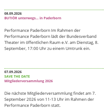
08.09.2026
BUTIÖR unterwegs… in Paderborn
Performance Paderborn Im Rahmen der
Performance Paderborn lädt der Bundesverband
Theater im öffentlichen Raum e.V. am Dienstag, 8.
September, 17:00 Uhr zu einem Umtrunk ein.
07.09.2026
SAVE THE DATE
Mitgliederversammlung 2026
Die nächste Mitgliederversammlung findet am 7.
September 2026 von 11-13 Uhr im Rahmen der
Performance Paderborn statt.