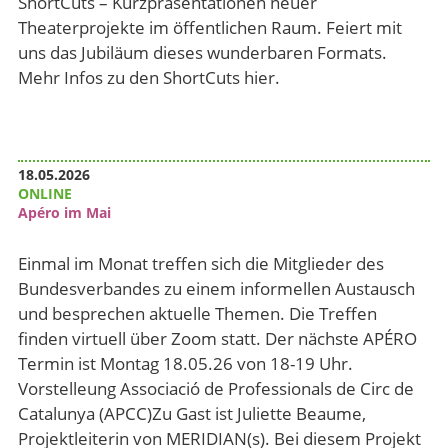
ShortCuts – Kurzpräsentationen neuer
Theaterprojekte im öffentlichen Raum. Feiert mit
uns das Jubiläum dieses wunderbaren Formats.
Mehr Infos zu den ShortCuts hier.
18.05.2026
ONLINE
Apéro im Mai
Einmal im Monat treffen sich die Mitglieder des
Bundesverbandes zu einem informellen Austausch
und besprechen aktuelle Themen. Die Treffen
finden virtuell über Zoom statt. Der nächste APÉRO
Termin ist Montag 18.05.26 von 18-19 Uhr.
Vorstelleung Associació de Professionals de Circ de
Catalunya (APCC)Zu Gast ist Juliette Beaume,
Projektleiterin von MERIDIAN(s). Bei diesem Projekt