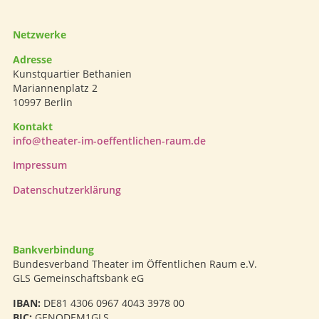
Netzwerke
Adresse
Kunstquartier Bethanien
Mariannenplatz 2
10997 Berlin
Kontakt
info@theater-im-oeffentlichen-raum.de
Impressum
Datenschutzerklärung
Bankverbindung
Bundesverband Theater im Öffentlichen Raum e.V.
GLS Gemeinschaftsbank eG
IBAN:
DE81 4306 0967 4043 3978 00
BIC:
GENODEM1GLS