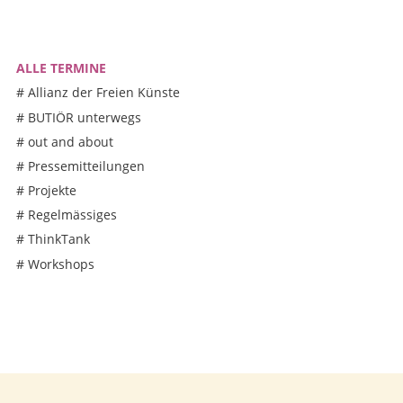
ALLE TERMINE
#
Allianz der Freien Künste
#
BUTIÖR unterwegs
#
out and about
#
Pressemitteilungen
#
Projekte
#
Regelmässiges
#
ThinkTank
#
Workshops