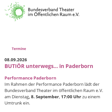
Verband
Vernetzung & Kommunikation
Kulturpolitische Lobbyarbeit
Wissenstransfer & Qualifizierung
Termine
08.09.2026
BUTIÖR unterwegs… in Paderborn
Performance Paderborn
Im Rahmen der Performance Paderborn lädt der
Bundesverband Theater im öffentlichen Raum e.V.
am Dienstag
, 8. September
,
17:00
Uhr
zu einem
Umtrunk ein.