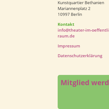
Kunstquartier Bethanien
Mariannenplatz 2
10997 Berlin
Kontakt
info@theater-im-oeffentl
raum.de
Impressum
Datenschutzerklärung
Mitglied wer