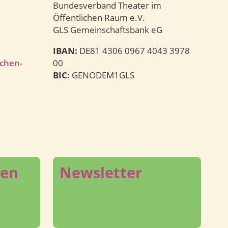
Bundesverband Theater im
Öffentlichen Raum e.V.
GLS Gemeinschaftsbank eG
IBAN:
DE81 4306 0967 4043 3978
ichen-
00
BIC:
GENODEM1GLS
den
Newsletter