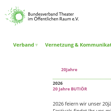
Verband
Vernetzung & Kommunika
20Jahre
2026
20 Jahre BUTIÖR
2026 feiern wir unser 20
Festivals findet Ihr uns