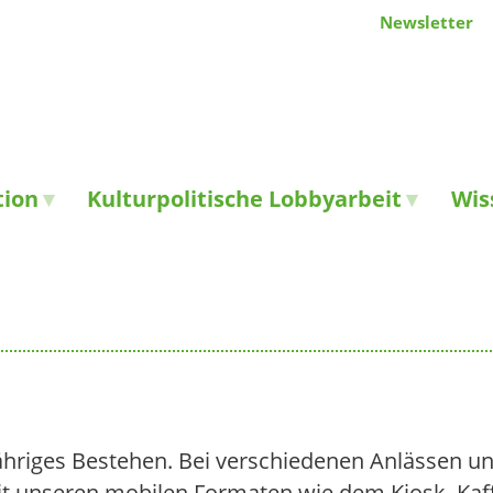
Newsletter
tion
Kulturpolitische Lobbyarbeit
Wis
jähriges Bestehen. Bei verschiedenen Anlässen u
 mit unseren mobilen Formaten wie dem Kiosk, Kaf