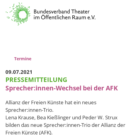
Verband
Vernetzung & Kommunikation
Kulturpolitische Lobbyarbeit
Wissenstransfer & Qualifizierung
Termine
09.07.2021
PRESSEMITTEILUNG
Sprecher:innen-Wechsel bei der AFK
Allianz der Freien Künste hat ein neues
Sprecher:innen-Trio.
Lena Krause, Bea Kießlinger und Peder W. Strux
bilden das neue Sprecher:innen-Trio der Allianz der
Freien Künste (AFK).