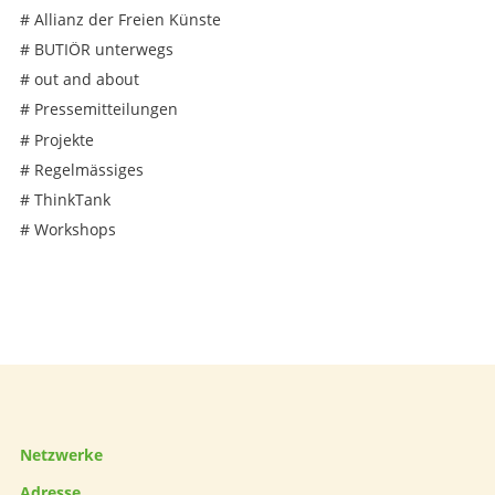
#
Allianz der Freien Künste
#
BUTIÖR unterwegs
#
out and about
#
Pressemitteilungen
#
Projekte
#
Regelmässiges
#
ThinkTank
#
Workshops
Netzwerke
Adresse