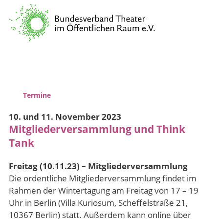
Verband
Vernetzung & Kommunikation
Kulturpolitische Lobbyarbeit
Wissenstransfer & Qualifizierung
Termine
10. und 11. November 2023
Mitgliederversammlung und Think
Tank
Freitag (10.11.23) – Mitgliederversammlung
Die ordentliche Mitgliederversammlung findet im
Rahmen der Wintertagung am Freitag von 17 – 19
Uhr in Berlin (Villa Kuriosum, Scheffelstraße 21,
10367 Berlin) statt. Außerdem kann online über