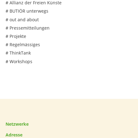
#
Allianz der Freien Künste
#
BUTIÖR unterwegs
#
out and about
#
Pressemitteilungen
#
Projekte
#
Regelmässiges
#
ThinkTank
#
Workshops
Netzwerke
Adresse