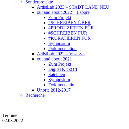
Sonderprojekte
ArtistLab 2023 – STADT LAND NEU
out and about 2022 – Labore
Zum Projekt
#SCHREIBEN ÜBER
#PRODUZIEREN FÜR
#SCHREIBEN FÜR
#KURATIEREN FÜR
Symposium
Dokumentation
ArtistLab 2022 – Vis-a-vis
out and about 2021
Zum Projekt
Digital KickOff
Satelliten
Symposium
Dokumentation
Unorte 2012-2017
Recherche
Termine
02.03.2022