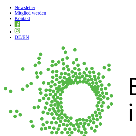
Newsletter
Mitglied werden
Kontakt
DE
/EN