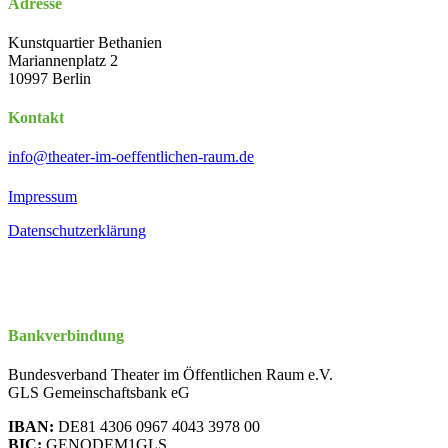
Adresse
Kunstquartier Bethanien
Mariannenplatz 2
10997 Berlin
Kontakt
info@theater-im-oeffentlichen-raum.de
Impressum
Datenschutzerklärung
Bankverbindung
Bundesverband Theater im Öffentlichen Raum e.V.
GLS Gemeinschaftsbank eG
IBAN:
DE81 4306 0967 4043 3978 00
BIC:
GENODEM1GLS