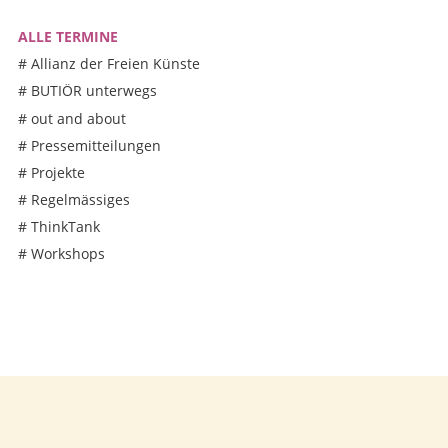
ALLE TERMINE
#
Allianz der Freien Künste
#
BUTIÖR unterwegs
#
out and about
#
Pressemitteilungen
#
Projekte
#
Regelmässiges
#
ThinkTank
#
Workshops