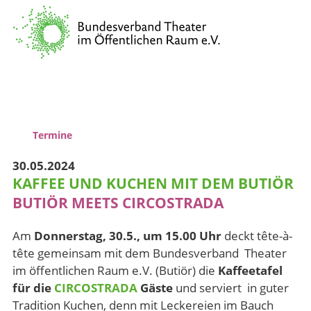
Verband
Vernetzung & Kommunikation
Kulturpolitische Lobbyarbeit
Wissenstransfer & Qualifizierung
Termine
30.05.2024
KAFFEE UND KUCHEN MIT DEM BUTIÖR
BUTIÖR MEETS CIRCOSTRADA
Am
Donnerstag, 30.5., um 15.00 Uhr
deckt tête-à-
tête gemeinsam mit dem Bundesverband Theater
im öffentlichen Raum e.V. (Butiör) die
Kaffeetafel
für die
CIRCOSTRADA
Gäste
und serviert in guter
Tradition Kuchen, denn mit Leckereien im Bauch