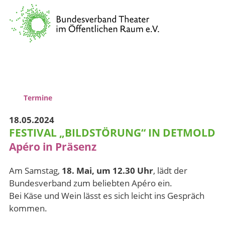
Verband
Vernetzung & Kommunikation
Kulturpolitische Lobbyarbeit
Wissenstransfer & Qualifizierung
Termine
18.05.2024
FESTIVAL „BILDSTÖRUNG“ IN DETMOLD
Apéro in Präsenz
Am Samstag,
18. Mai, um 12.30 Uhr
, lädt der
Bundesverband zum beliebten Apéro ein.
Bei Käse und Wein lässt es sich leicht ins Gespräch
kommen.