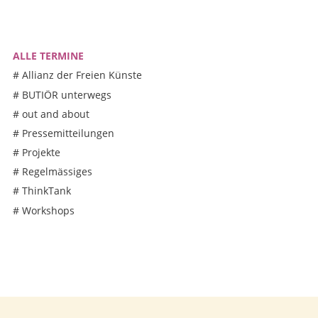
ALLE TERMINE
#
Allianz der Freien Künste
#
BUTIÖR unterwegs
#
out and about
#
Pressemitteilungen
#
Projekte
#
Regelmässiges
#
ThinkTank
#
Workshops