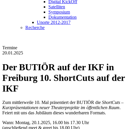
Digital KickOff
Satelliten
Symposium
Dokumentation
Unorte 2012-2017
Recherche
Termine
20.01.2025
Der BUTIÖR auf der IKF in
Freiburg
10. ShortCuts auf der
IKF
Zum mittlerweile 10. Mal präsentiert der BUTIÖR die
ShortCuts –
Kurzpräsentationen neuer Theaterprojekte im öffentlichen Raum
.
Feiert mit uns das Jubiläum dieses wunderbaren Formats.
Wann: Montag, 20.1.2025, 16.00 bis 17.30 Uhr
(anschließend meet & greet bis 18.00 Uhr)