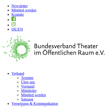
Newsletter
Mitglied werden
Kontakt
DE
/EN
Verband
Termine
Über uns
Vorstand
Mitglieder
Mitglied werden
Satzung
Vernetzung & Kommunikation