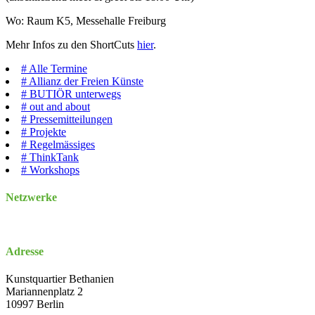
Wo: Raum K5, Messehalle Freiburg
Mehr Infos zu den ShortCuts
hier
.
#
Alle Termine
#
Allianz der Freien Künste
#
BUTIÖR unterwegs
#
out and about
#
Pressemitteilungen
#
Projekte
#
Regelmässiges
#
ThinkTank
#
Workshops
Netzwerke
Adresse
Kunstquartier Bethanien
Mariannenplatz 2
10997 Berlin