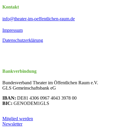
Kontakt
info@theater-im-oeffentlichen-raum.de
Impressum
Datenschutzerklärung
Bankverbindung
Bundesverband Theater im Öffentlichen Raum e.V.
GLS Gemeinschaftsbank eG
IBAN:
DE81 4306 0967 4043 3978 00
BIC:
GENODEM1GLS
Mitglied werden
Newsletter