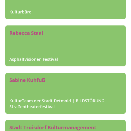
Kulturbüro
Rebecca Staal
Asphaltvisionen Festival
Sabine Kuhfuß
KulturTeam der Stadt Detmold | BILDSTÖRUNG
Straßen­theater­festival
Stadt Troisdorf Kultur­management