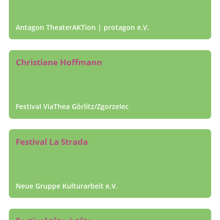
Antagon TheaterAKTion | protagon e.V.
Christiane Hoffmann
Festival ViaThea Görlitz/Zgorzelec
Festival La Strada
Neue Gruppe Kulturarbeit e.V.