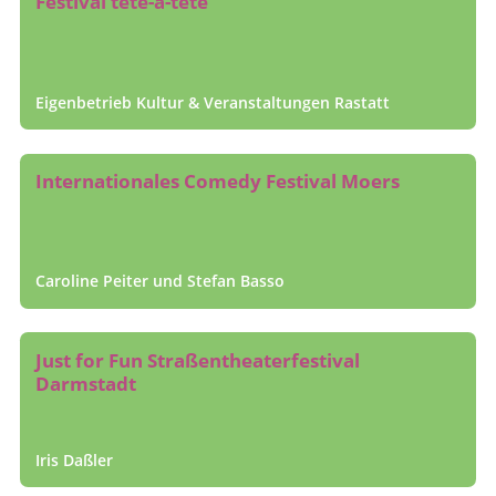
Festival tête-à-tête
Eigenbetrieb Kultur & Veranstaltungen Rastatt
Internationales Comedy Festival Moers
Caroline Peiter und Stefan Basso
Just for Fun Straßen­theaterfestival
Darmstadt
Iris Daßler