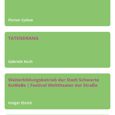
Florian Sydow
TATENDRANG
Gabriele Koch
Weiter­bildungs­betrieb der Stadt Schwerte
KuWeBe | Festival Welttheater der Straße
Holger Ehrich