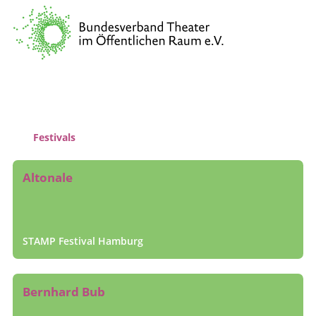
Verband
Vernetzung & Kommunikation
Kulturpolitische Lobbyarbeit
Wissenstransfer & Qualifizierung
Festivals
Altonale
STAMP Festival Hamburg
Bernhard Bub