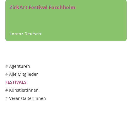
ZirkArt Festival Forchheim
Lorenz Deutsch
#
Agenturen
#
Alle Mitglieder
FESTIVALS
#
Künstler:innen
#
Veranstalter:innen