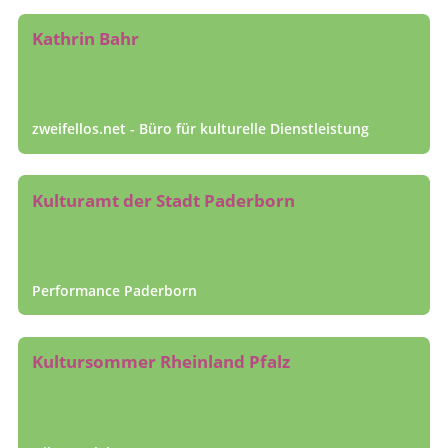
Kathrin Bahr
zweifellos.net - Büro für kulturelle Dienstleistung
Kulturamt der Stadt Paderborn
Performance Paderborn
Kultursommer Rheinland Pfalz