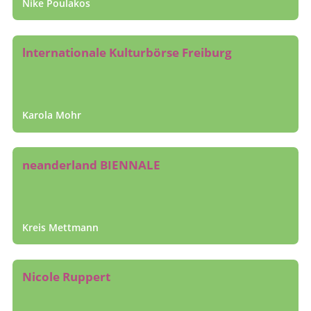
Nike Poulakos
lnternationale Kulturbörse Freiburg
Karola Mohr
neanderland BIENNALE
Kreis Mettmann
Nicole Ruppert