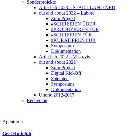
Sonderprojekte
ArtistLab 2023 – STADT LAND NEU
out and about 2022 – Labore
Zum Projekt
#SCHREIBEN ÜBER
#PRODUZIEREN FÜR
#SCHREIBEN FÜR
#KURATIEREN FÜR
Symposium
Dokumentation
ArtistLab 2022 – Vis-a-vis
out and about 2021
Zum Projekt
Digital KickOff
Satelliten
Symposium
Dokumentation
Unorte 2012-2017
Recherche
Agenturen
Gert Rudolph