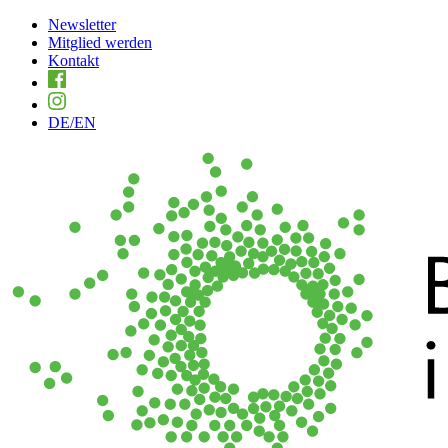
Newsletter
Mitglied werden
Kontakt
DE
/EN