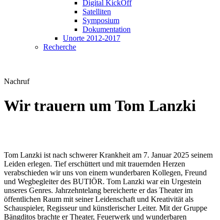
Digital KickOff
Satelliten
Symposium
Dokumentation
Unorte 2012-2017
Recherche
Nachruf
Wir trauern um Tom Lanzki
Tom Lanzki ist nach schwerer Krankheit am 7. Januar 2025 seinem
Leiden erlegen. Tief erschüttert und mit trauernden Herzen
verabschieden wir uns von einem wunderbaren Kollegen, Freund
und Wegbegleiter des BUTIÖR. Tom Lanzki war ein Urgestein
unseres Genres. Jahrzehntelang bereicherte er das Theater im
öffentlichen Raum mit seiner Leidenschaft und Kreativität als
Schauspieler, Regisseur und künstlerischer Leiter. Mit der Gruppe
Bängditos brachte er Theater, Feuerwerk und wunderbaren