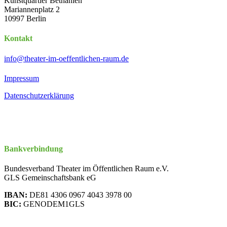
Kunstquartier Bethanien
Mariannenplatz 2
10997 Berlin
Kontakt
info@theater-im-oeffentlichen-raum.de
Impressum
Datenschutzerklärung
Bankverbindung
Bundesverband Theater im Öffentlichen Raum e.V.
GLS Gemeinschaftsbank eG
IBAN:
DE81 4306 0967 4043 3978 00
BIC:
GENODEM1GLS