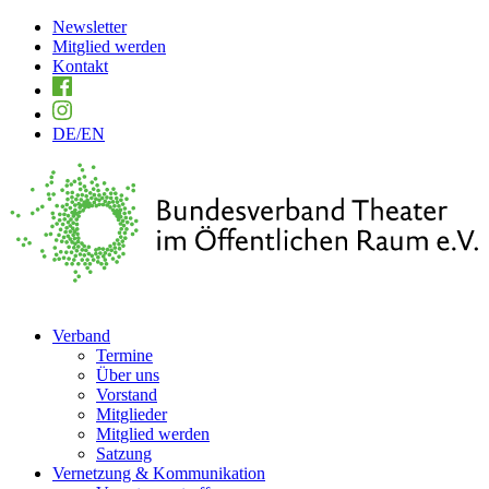
Newsletter
Mitglied werden
Kontakt
DE
/EN
Verband
Termine
Über uns
Vorstand
Mitglieder
Mitglied werden
Satzung
Vernetzung & Kommunikation