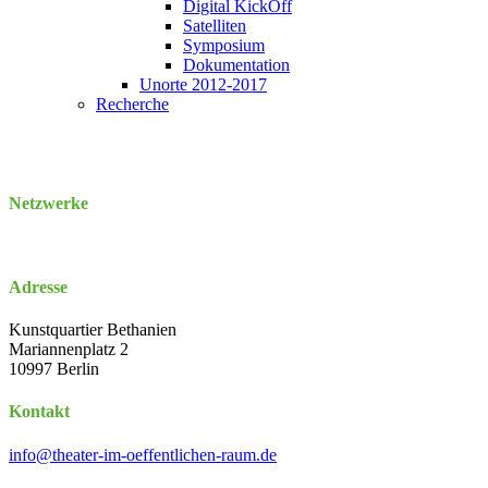
Digital KickOff
Satelliten
Symposium
Dokumentation
Unorte 2012-2017
Recherche
Netzwerke
Adresse
Kunstquartier Bethanien
Mariannenplatz 2
10997 Berlin
Kontakt
info@theater-im-oeffentlichen-raum.de