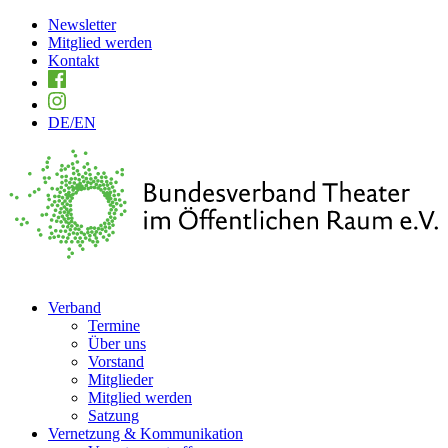
Newsletter
Mitglied werden
Kontakt
DE
/EN
Verband
Termine
Über uns
Vorstand
Mitglieder
Mitglied werden
Satzung
Vernetzung & Kommunikation