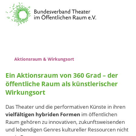
Verband
Vernetzung & Kommunikation
Kulturpolitische Lobbyarbeit
Wissenstransfer & Qualifizierung
Aktionsraum & Wirkungsort
Ein Aktionsraum von 360 Grad – der
öffentliche Raum als künstlerischer
Wirkungsort
Das Theater und die performativen Künste in ihren
vielfältigen hybriden Formen
im öffentlichen
Raum gehören zu innovativen, zukunftsweisenden
und lebendigen Genres kultureller Ressourcen nicht