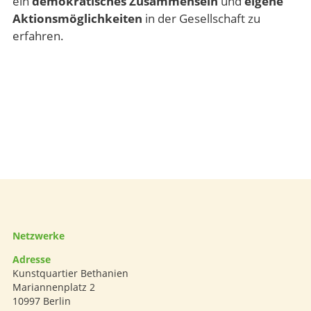
ein
demokratisches Zusammensein
und
eigene
Aktionsmöglichkeiten
in der Gesellschaft zu
erfahren.
Netzwerke
Adresse
Kunstquartier Bethanien
Mariannenplatz 2
10997 Berlin