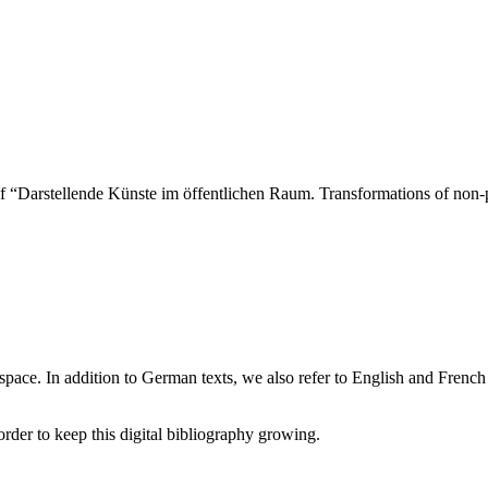
of “Darstellende Künste im öffentlichen Raum. Transformations of non-p
c space. In addition to German texts, we also refer to English and French
order to keep this digital bibliography growing.