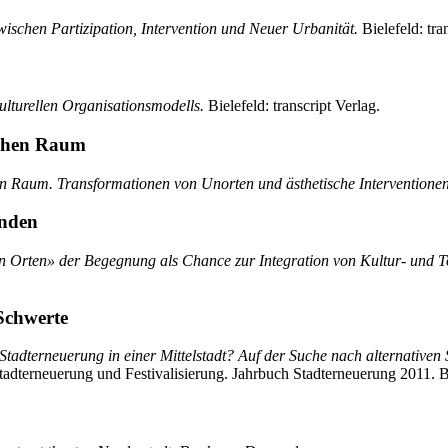
wischen Partizipation, Intervention und Neuer Urbanität.
Bielefeld: tra
kulturellen Organisationsmodells.
Bielefeld: transcript Verlag.
ichen Raum
en Raum. Transformationen von Unorten und ästhetische Interventionen
inden
en Orten» der Begegnung als Chance zur Integration von Kultur- und 
 Schwerte
 Stadterneuerung in einer Mittelstadt? Auf der Suche nach alternativen
adterneuerung und Festivalisierung. Jahrbuch Stadterneuerung 2011. Be