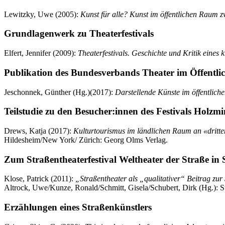
Lewitzky, Uwe (2005):
Kunst für alle? Kunst im öffentlichen Raum z
Grundlagenwerk zu Theaterfestivals
Elfert, Jennifer (2009):
Theaterfestivals. Geschichte und Kritik eines 
Publikation des Bundesverbands Theater im Öffentl
Jeschonnek, Günther (Hg.)(2017):
Darstellende Künste im öffentlich
Teilstudie zu den Besucher:innen des Festivals Holzm
Drews, Katja (2017):
Kulturtourismus im ländlichen Raum an «dritt
Hildesheim/New York/ Zürich: Georg Olms Verlag.
Zum Straßentheaterfestival Weltheater der Straße in
Klose, Patrick (2011):
„Straßentheater als „qualitativer“ Beitrag zur
Altrock, Uwe/Kunze, Ronald/Schmitt, Gisela/Schubert, Dirk (Hg.): St
Erzählungen eines Straßenkünstlers