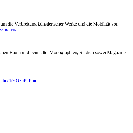
 um die Verbreitung künstlerischer Werke und die Mobilität von
kationen.
tlichen Raum und beinhaltet Monographien, Studien sowei Magazine,
utu.be/fbYOzbfGPmo