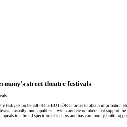
rmany’s street theatre festivals
vals
tre festivals on behalf of the BUTIÖR in order to obtain information ab
vals – usually municipalities – with concrete numbers that support the cul
 appeals to a broad spectrum of visitors and has community-building pot