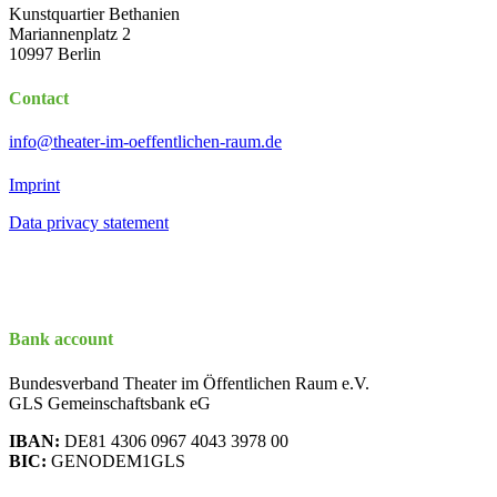
Kunstquartier Bethanien
Mariannenplatz 2
10997 Berlin
Contact
info@theater-im-oeffentlichen-raum.de
Imprint
Data privacy statement
Bank account
Bundesverband Theater im Öffentlichen Raum e.V.
GLS Gemeinschaftsbank eG
IBAN:
DE81 4306 0967 4043 3978 00
BIC:
GENODEM1GLS