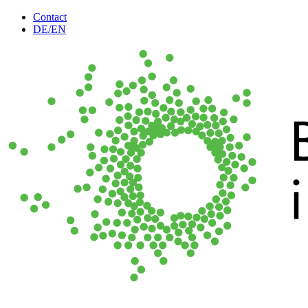
Contact
DE/
EN