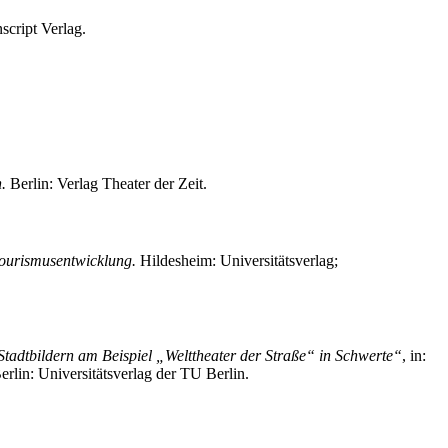
nscript Verlag.
.
Berlin: Verlag Theater der Zeit.
Tourismusentwicklung.
Hildesheim: Universitätsverlag;
 Stadtbildern am Beispiel „Welttheater der Straße“ in Schwerte“
, in:
rlin: Universitätsverlag der TU Berlin.