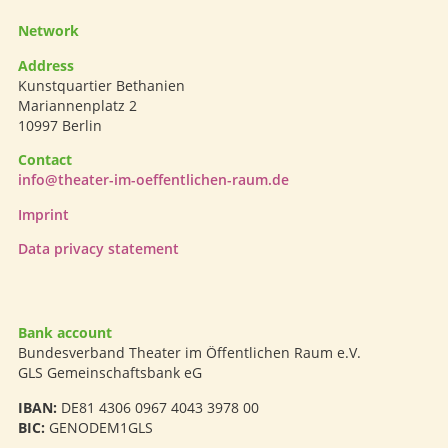
Network
Address
Kunstquartier Bethanien
Mariannenplatz 2
10997 Berlin
Contact
info@theater-im-oeffentlichen-raum.de
Imprint
Data privacy statement
Bank account
Bundesverband Theater im Öffentlichen Raum e.V.
GLS Gemeinschaftsbank eG
IBAN:
DE81 4306 0967 4043 3978 00
BIC:
GENODEM1GLS