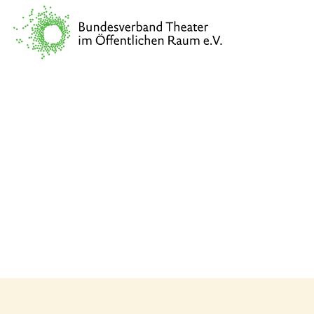
Association
Public Spaces