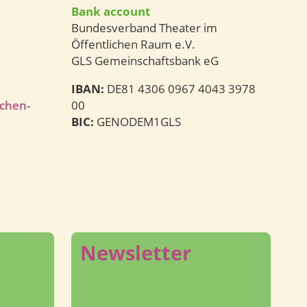
Bank account
Bundesverband Theater im
Öffentlichen Raum e.V.
GLS Gemeinschaftsbank eG
IBAN:
DE81 4306 0967 4043 3978
ichen-
00
BIC:
GENODEM1GLS
Newsletter