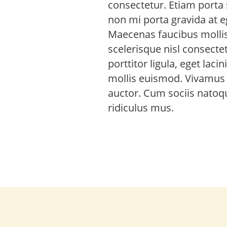
consectetur. Etiam porta
non mi porta gravida at 
Maecenas faucibus molli
scelerisque nisl consecte
porttitor ligula, eget la
mollis euismod. Vivamus s
auctor. Cum sociis natoq
ridiculus mus.