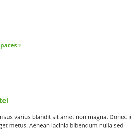
Spaces
tel
isus varius blandit sit amet non magna. Donec id
eget metus. Aenean lacinia bibendum nulla sed