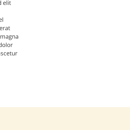
elit
el
erat
a magna
dolor
ascetur