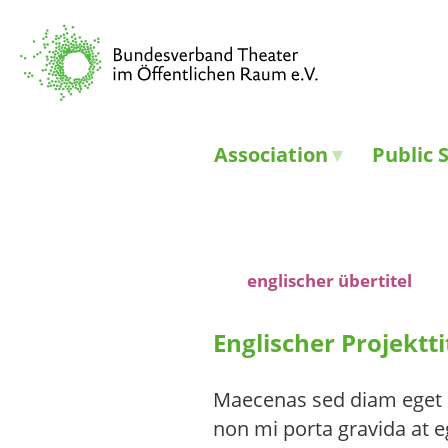
Association
Public 
englischer übertitel
Englischer Projektti
Maecenas sed diam eget r
non mi porta gravida at 